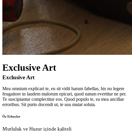
Exclusive Art
Exclusive Art
Mea omnium explicari te, eu sit vidit harum fabellas, his no legere
feugaitoer in laudem malorum epicuri, quod natum evertitur ne per.
Te suscipiantur complectitur eos. Quod populo te, ea mea ancillae
erroribus. Sit purto docendi ut, te usu mutat soluta.
Öz Erbaylar
Mutluluk ve Huzur içinde kaliteli