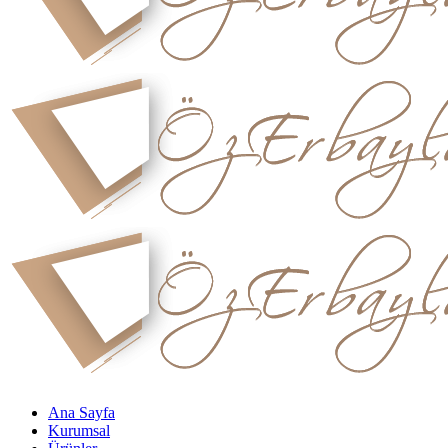
Ana Sayfa
Kurumsal